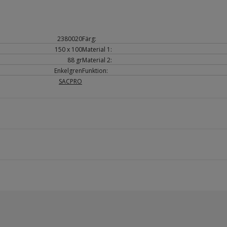
2380020
Färg:
150 x 100
Material 1:
88 gr
Material 2:
Enkelgren
Funktion:
SACPRO