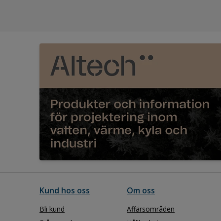
Kund hos oss
Om oss
Bli kund
Affärsområden