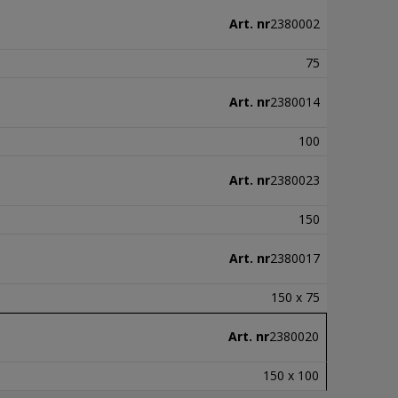
Art. nr
2380002
75
Art. nr
2380014
100
Art. nr
2380023
150
Art. nr
2380017
150 x 75
Art. nr
2380020
150 x 100