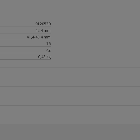
9120530
42,4 mm
41,4-43,4 mm
16
42
0,43 kg