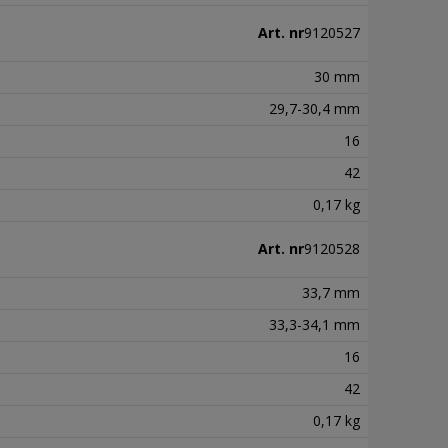
Art. nr
9120527
30 mm
29,7-30,4 mm
16
42
0,17 kg
Art. nr
9120528
33,7 mm
33,3-34,1 mm
16
42
0,17 kg