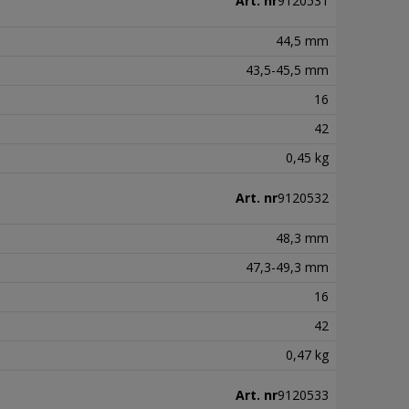
Art. nr
9120531
44,5 mm
43,5-45,5 mm
16
42
0,45 kg
Art. nr
9120532
48,3 mm
47,3-49,3 mm
16
42
0,47 kg
Art. nr
9120533