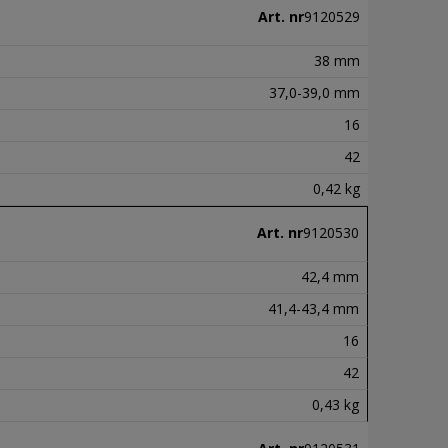
Art. nr
9120529
38 mm
37,0-39,0 mm
16
42
0,42 kg
Art. nr
9120530
42,4 mm
41,4-43,4 mm
16
42
0,43 kg