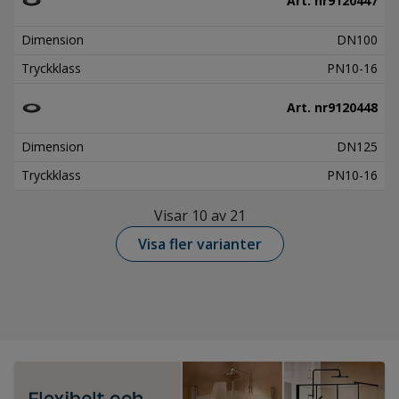
Art. nr
9120447
Dimension
DN100
Tryckklass
PN10-16
Art. nr
9120448
Dimension
DN125
Tryckklass
PN10-16
Visar 10 av 21
Visa fler varianter