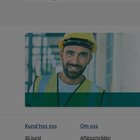
Kund hos oss
Om oss
Bli kund
Affärsområden