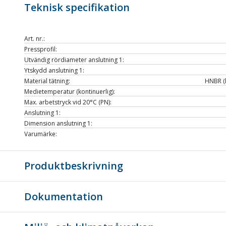
Teknisk specifikation
Art. nr.:
Pressprofil:
Utvändig rördiameter anslutning 1:
Ytskydd anslutning 1:
Material tätning:
HNBR (
Medietemperatur (kontinuerlig):
Max. arbetstryck vid 20°C (PN):
Anslutning 1:
Dimension anslutning 1:
Varumärke:
Produktbeskrivning
Dokumentation