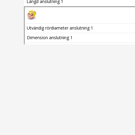
Längd anslutning 1
Utvändig rördiameter anslutning 1
Dimension anslutning 1
Längd anslutning 1
Utvändig rördiameter anslutning 1
Dimension anslutning 1
Längd anslutning 1
Utvändig rördiameter anslutning 1
Dimension anslutning 1