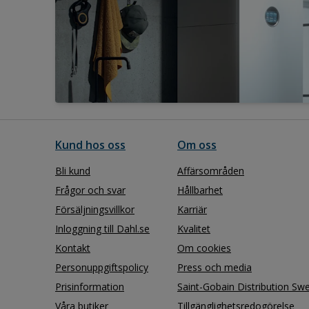
Kund hos oss
Om oss
Bli kund
Affärsområden
Frågor och svar
Hållbarhet
Försäljningsvillkor
Karriär
Inloggning till Dahl.se
Kvalitet
Kontakt
Om cookies
Personuppgiftspolicy
Press och media
Prisinformation
Saint-Gobain Distribution Sw
Våra butiker
Tillgänglighetsredogörelse