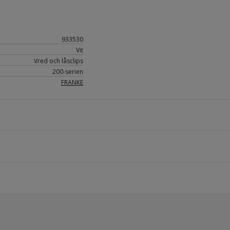
933530
Vit
Vred och låsclips
200-serien
FRANKE