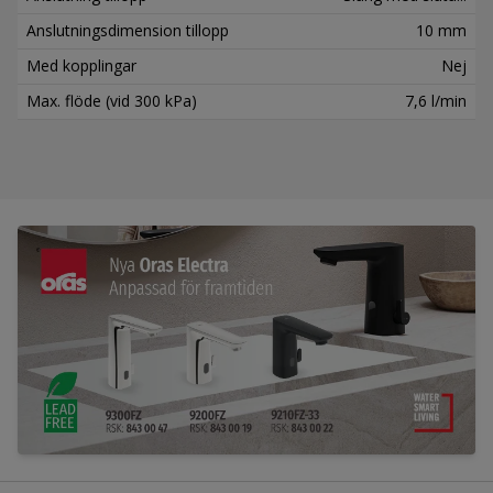
Anslutningsdimension tillopp
10 mm
Med kopplingar
Nej
Max. flöde (vid 300 kPa)
7,6 l/min