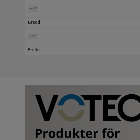
Bredd
Bredd