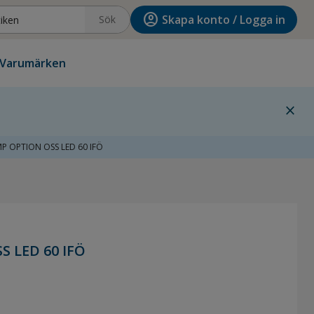
account_circle
Skapa konto / Logga in
Sök
Varumärken
close
P OPTION OSS LED 60 IFÖ
 LED 60 IFÖ