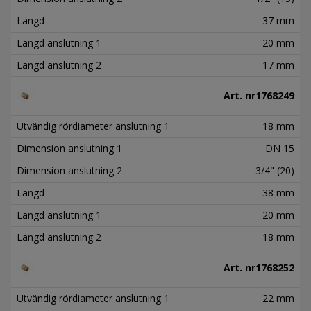
Längd
37 mm
Längd anslutning 1
20 mm
Längd anslutning 2
17 mm
Art. nr
1768249
Utvändig rördiameter anslutning 1
18 mm
Dimension anslutning 1
DN 15
Dimension anslutning 2
3/4" (20)
Längd
38 mm
Längd anslutning 1
20 mm
Längd anslutning 2
18 mm
Art. nr
1768252
Utvändig rördiameter anslutning 1
22 mm