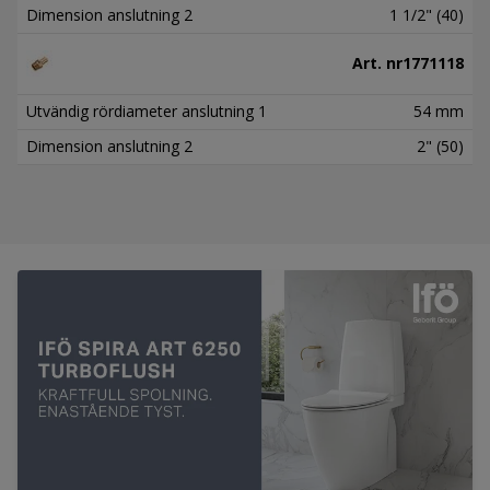
Dimension anslutning 2
1 1/2" (40)
Art. nr
1771118
Utvändig rördiameter anslutning 1
54 mm
Dimension anslutning 2
2" (50)