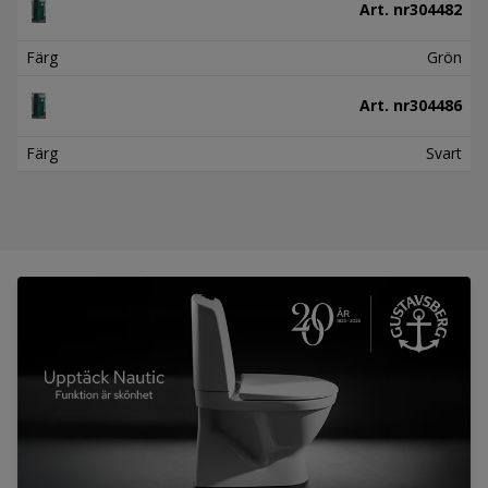
Art. nr
304482
Färg
Grön
Art. nr
304486
Färg
Svart