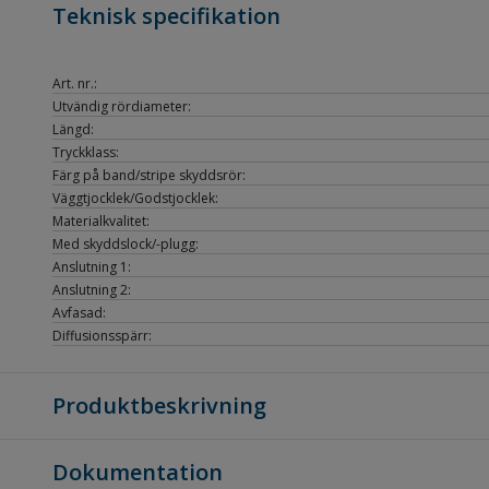
Teknisk specifikation
Art. nr.:
Utvändig rördiameter:
Längd:
Tryckklass:
Färg på band/stripe skyddsrör:
Väggtjocklek/Godstjocklek:
Materialkvalitet:
Med skyddslock/-plugg:
Anslutning 1:
Anslutning 2:
Avfasad:
Diffusionsspärr:
Produktbeskrivning
Dokumentation