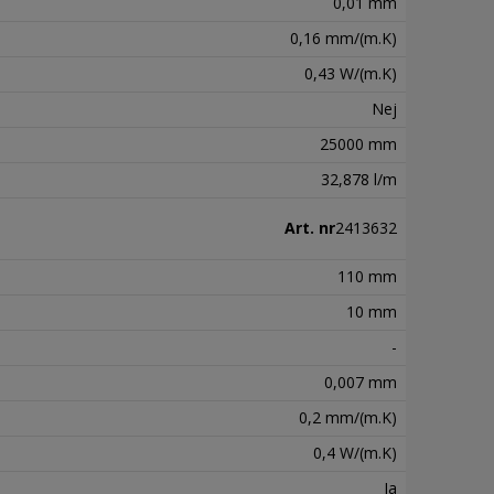
0,01 mm
0,16 mm/(m.K)
0,43 W/(m.K)
Nej
25000 mm
32,878 l/m
Art. nr
2413632
110 mm
10 mm
-
0,007 mm
0,2 mm/(m.K)
0,4 W/(m.K)
Ja