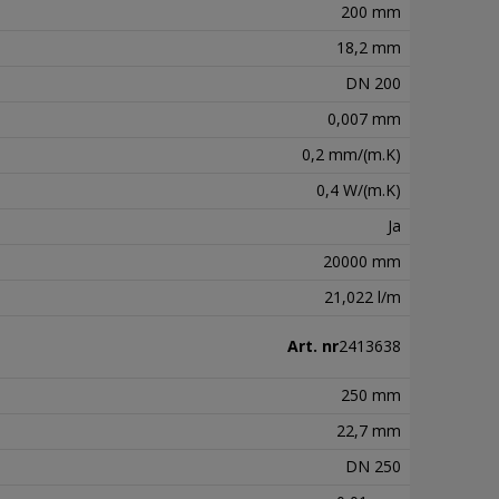
200 mm
18,2 mm
DN 200
0,007 mm
0,2 mm/(m.K)
0,4 W/(m.K)
Ja
20000 mm
21,022 l/m
Art. nr
2413638
250 mm
22,7 mm
DN 250