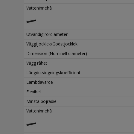
Vatteninnehåll
Utvändig rördiameter
Väggtjocklek/Godstjocklek
Dimension (Nominell diameter)
Vägg råhet
Längdutvidgningskoefficient
Lambdavärde
Flexibel
Minsta böjradie
Vatteninnehåll