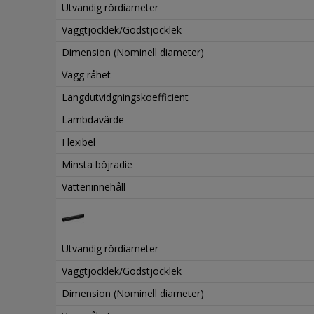
Utvändig rördiameter
Väggtjocklek/Godstjocklek
Dimension (Nominell diameter)
Vägg råhet
Längdutvidgningskoefficient
Lambdavärde
Flexibel
Minsta böjradie
Vatteninnehåll
Utvändig rördiameter
Väggtjocklek/Godstjocklek
Dimension (Nominell diameter)