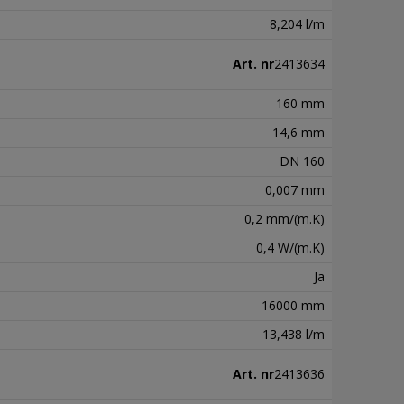
8,204 l/m
Art. nr
2413634
160 mm
14,6 mm
DN 160
0,007 mm
0,2 mm/(m.K)
0,4 W/(m.K)
Ja
16000 mm
13,438 l/m
Art. nr
2413636