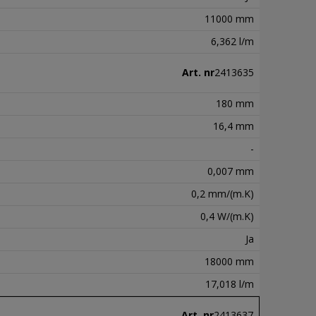
11000 mm
6,362 l/m
Art. nr
2413635
180 mm
16,4 mm
-
0,007 mm
0,2 mm/(m.K)
0,4 W/(m.K)
Ja
18000 mm
17,018 l/m
Art. nr
2413637