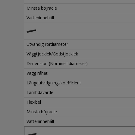
Minsta böjradie
Vatteninnehåll
Utvändig rördiameter
Väggtjocklek/Godstjocklek
Dimension (Nominell diameter)
Vägg råhet
Längdutvidgningskoefficient
Lambdavärde
Flexibel
Minsta böjradie
Vatteninnehåll