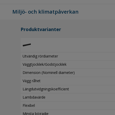
Miljö- och klimatpåverkan
Produktvarianter
Utvändig rördiameter
Väggtjocklek/Godstjocklek
Dimension (Nominell diameter)
Vägg råhet
Längdutvidgningskoefficient
Lambdavärde
Flexibel
Minsta böjradie