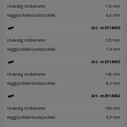
Utvändig rördiameter
110 mm
Väggtjocklek/Godstjocklek
6,6 mm
Art. nr
2514039
Utvändig rördiameter
125 mm
Väggtjocklek/Godstjocklek
7,4 mm
Art. nr
2514050
Utvändig rördiameter
140 mm
Väggtjocklek/Godstjocklek
8,3 mm
Art. nr
2514062
Utvändig rördiameter
160 mm
Väggtjocklek/Godstjocklek
9,5 mm