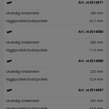
Art. nr
2514071
Utvändig rördiameter
180 mm
Väggtjocklek/Godstjocklek
10,7 mm
Art. nr
2514080
Utvändig rördiameter
200 mm
Väggtjocklek/Godstjocklek
11,9 mm
Art. nr
2514089
Utvändig rördiameter
225 mm
Väggtjocklek/Godstjocklek
13,4 mm
Art. nr
2514097
Utvändig rördiameter
250 mm
Väggtjocklek/Godstjocklek
14,8 mm