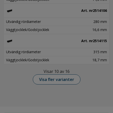
Art. nr
2514106
Utvändig rördiameter
280 mm
Väggtjocklek/Godstjocklek
16,6 mm
Art. nr
2514115
Utvändig rördiameter
315 mm
Väggtjocklek/Godstjocklek
18,7 mm
Visar 10 av 16
Visa fler varianter