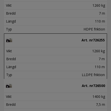
Vikt
1260 kg
Bredd
7 m
Längd
110 m
Typ
HDPE friktion
Art. nr
726255
Vikt
1260 kg
Bredd
7 m
Längd
110 m
Typ
LLDPE friktion
Art. nr
726500
Vikt
1400 kg
Bredd
7,5 m