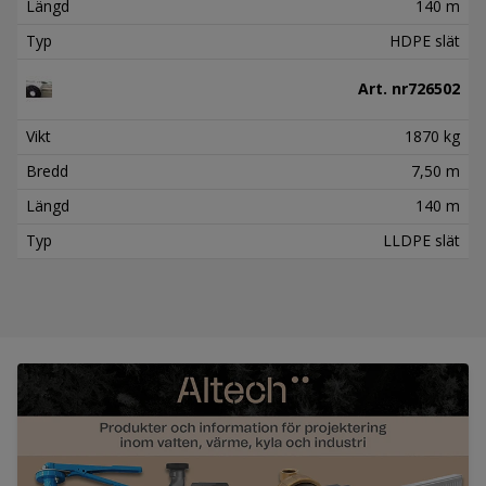
Längd
140 m
Typ
HDPE slät
Art. nr
726502
Vikt
1870 kg
Bredd
7,50 m
Längd
140 m
Typ
LLDPE slät