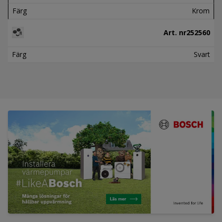
Färg
Krom
Art. nr
252560
Färg
Svart