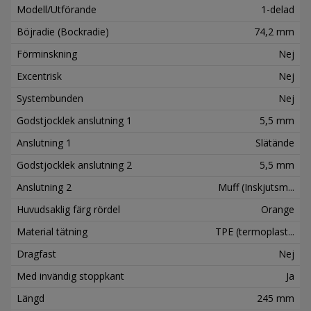
Modell/Utförande
1-delad
Böjradie (Bockradie)
74,2 mm
Förminskning
Nej
Excentrisk
Nej
Systembunden
Nej
Godstjocklek anslutning 1
5,5 mm
Anslutning 1
Slätände
Godstjocklek anslutning 2
5,5 mm
Anslutning 2
Muff (Inskjutsm...
Huvudsaklig färg rördel
Orange
Material tätning
TPE (termoplast...
Dragfast
Nej
Med invändig stoppkant
Ja
Längd
245 mm