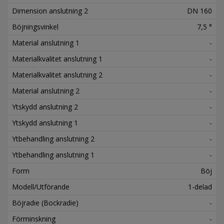
Dimension anslutning 2
DN 160
Böjningsvinkel
7,5 °
Material anslutning 1
-
Materialkvalitet anslutning 1
-
Materialkvalitet anslutning 2
-
Material anslutning 2
-
Ytskydd anslutning 2
-
Ytskydd anslutning 1
-
Ytbehandling anslutning 2
-
Ytbehandling anslutning 1
-
Form
Böj
Modell/Utförande
1-delad
Böjradie (Bockradie)
-
Förminskning
-