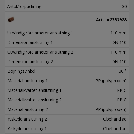
Antal/förpackning
30
Art. nr
2353928
Utvändig rördiameter anslutning 1
110 mm
Dimension anslutning 1
DN 110
Utvändig rördiameter anslutning 2
110 mm
Dimension anslutning 2
DN 110
Böjningsvinkel
30 °
Material anslutning 1
PP (polypropen)
Materialkvalitet anslutning 1
PP-C
Materialkvalitet anslutning 2
PP-C
Material anslutning 2
PP (polypropen)
Ytskydd anslutning 2
Obehandlad
Ytskydd anslutning 1
Obehandlad