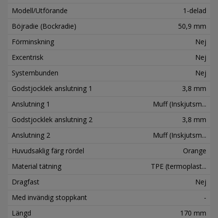
Modell/Utförande
1-delad
Böjradie (Bockradie)
50,9 mm
Förminskning
Nej
Excentrisk
Nej
Systembunden
Nej
Godstjocklek anslutning 1
3,8 mm
Anslutning 1
Muff (Inskjutsm...
Godstjocklek anslutning 2
3,8 mm
Anslutning 2
Muff (Inskjutsm...
Huvudsaklig färg rördel
Orange
Material tätning
TPE (termoplast...
Dragfast
Nej
Med invändig stoppkant
-
Längd
170 mm