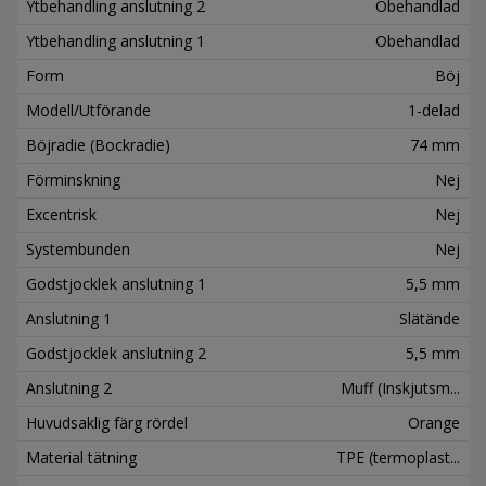
Ytbehandling anslutning 2
Obehandlad
Ytbehandling anslutning 1
Obehandlad
Form
Böj
Modell/Utförande
1-delad
Böjradie (Bockradie)
74 mm
Förminskning
Nej
Excentrisk
Nej
Systembunden
Nej
Godstjocklek anslutning 1
5,5 mm
Anslutning 1
Slätände
Godstjocklek anslutning 2
5,5 mm
Anslutning 2
Muff (Inskjutsm...
Huvudsaklig färg rördel
Orange
Material tätning
TPE (termoplast...