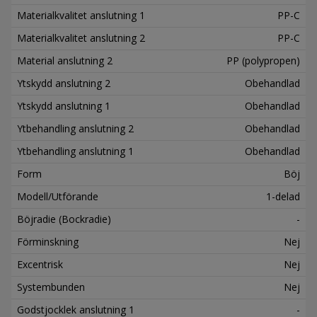
Materialkvalitet anslutning 1
PP-C
Materialkvalitet anslutning 2
PP-C
Material anslutning 2
PP (polypropen)
Ytskydd anslutning 2
Obehandlad
Ytskydd anslutning 1
Obehandlad
Ytbehandling anslutning 2
Obehandlad
Ytbehandling anslutning 1
Obehandlad
Form
Böj
Modell/Utförande
1-delad
Böjradie (Bockradie)
-
Förminskning
Nej
Excentrisk
Nej
Systembunden
Nej
Godstjocklek anslutning 1
-