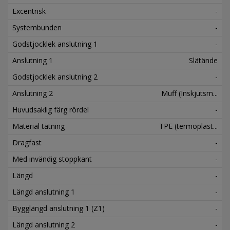
Excentrisk
-
Systembunden
-
Godstjocklek anslutning 1
-
Anslutning 1
Slätände
Godstjocklek anslutning 2
-
Anslutning 2
Muff (Inskjutsm...
Huvudsaklig färg rördel
-
Material tätning
TPE (termoplast...
Dragfast
-
Med invändig stoppkant
-
Längd
-
Längd anslutning 1
-
Bygglängd anslutning 1 (Z1)
-
Längd anslutning 2
-