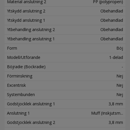
Material anslutning 2
PP (polypropen)
Ytskydd anslutning 2
Obehandlad
Ytskydd anslutning 1
Obehandlad
Ytbehandling anslutning 2
Obehandlad
Ytbehandling anslutning 1
Obehandlad
Form
Böj
Modell/Utförande
1-delad
Böjradie (Bockradie)
-
Förminskning
Nej
Excentrisk
Nej
Systembunden
Nej
Godstjocklek anslutning 1
3,8 mm
Anslutning 1
Muff (Inskjutsm...
Godstjocklek anslutning 2
3,8 mm