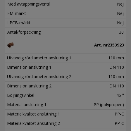
Med avtappningsventil
Nej
FM-märkt
Nej
LPCB-märkt
Nej
Antal/förpackning
30
Art. nr
2353923
Utvändig rördiameter anslutning 1
110 mm
Dimension anslutning 1
DN 110
Utvändig rördiameter anslutning 2
110 mm
Dimension anslutning 2
DN 110
Böjningsvinkel
45 °
Material anslutning 1
PP (polypropen)
Materialkvalitet anslutning 1
PP-C
Materialkvalitet anslutning 2
PP-C