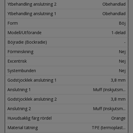
Ytbehandling anslutning 2
Obehandlad
Ytbehandling anslutning 1
Obehandlad
Form
Böj
Modell/Utförande
1-delad
Böjradie (Bockradie)
-
Förminskning
Nej
Excentrisk
Nej
Systembunden
Nej
Godstjocklek anslutning 1
3,8 mm
Anslutning 1
Muff (Inskjutsm...
Godstjocklek anslutning 2
3,8 mm
Anslutning 2
Muff (Inskjutsm...
Huvudsaklig färg rördel
Orange
Material tätning
TPE (termoplast...