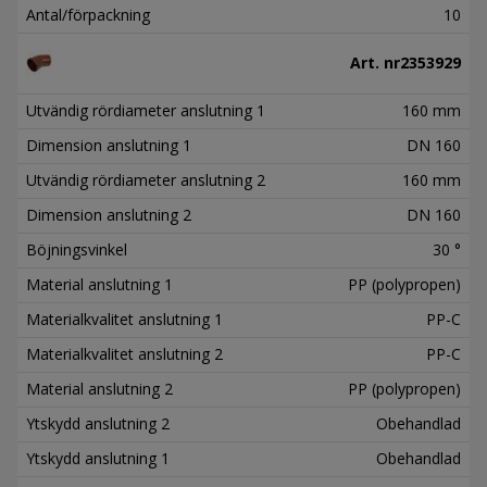
Antal/förpackning
10
Art. nr
2353929
Utvändig rördiameter anslutning 1
160 mm
Dimension anslutning 1
DN 160
Utvändig rördiameter anslutning 2
160 mm
Dimension anslutning 2
DN 160
Böjningsvinkel
30 °
Material anslutning 1
PP (polypropen)
Materialkvalitet anslutning 1
PP-C
Materialkvalitet anslutning 2
PP-C
Material anslutning 2
PP (polypropen)
Ytskydd anslutning 2
Obehandlad
Ytskydd anslutning 1
Obehandlad