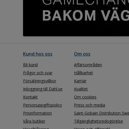
Kund hos oss
Om oss
Bli kund
Affärsområden
Frågor och svar
Hållbarhet
Försäljningsvillkor
Karriär
Inloggning till Dahl.se
Kvalitet
Kontakt
Om cookies
Personuppgiftspolicy
Press och media
Prisinformation
Saint-Gobain Distribution Sw
Våra butiker
Tillgänglighetsredogörelse