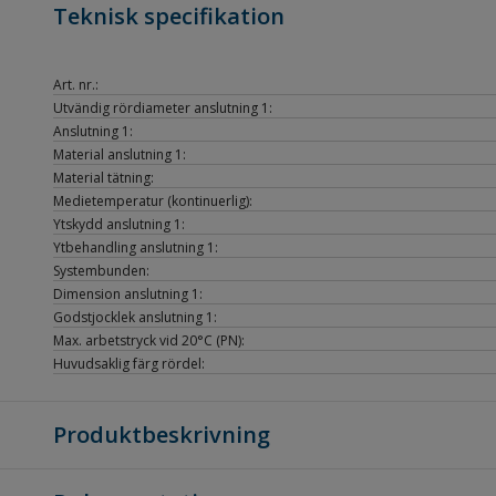
Teknisk specifikation
Art. nr.:
Utvändig rördiameter anslutning 1:
Anslutning 1:
Material anslutning 1:
Material tätning:
Medietemperatur (kontinuerlig):
Ytskydd anslutning 1:
Ytbehandling anslutning 1:
Systembunden:
Dimension anslutning 1:
Godstjocklek anslutning 1:
Max. arbetstryck vid 20°C (PN):
Huvudsaklig färg rördel:
Produktbeskrivning