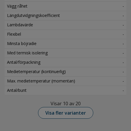
Vägg råhet
-
Längdutvidgningskoefficient
-
Lambdavärde
-
Flexibel
-
Minsta böjradie
-
Med termisk isolering
-
Antal/förpackning
-
Medietemperatur (kontinuerlig)
-
Max. medietemperatur (momentan)
-
Antal/bunt
-
Visar 10 av 20
Visa fler varianter