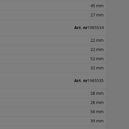
45 mm
27 mm
Art. nr
1965534
22 mm
22 mm
52 mm
32 mm
Art. nr
1965535
28 mm
28 mm
56 mm
39 mm