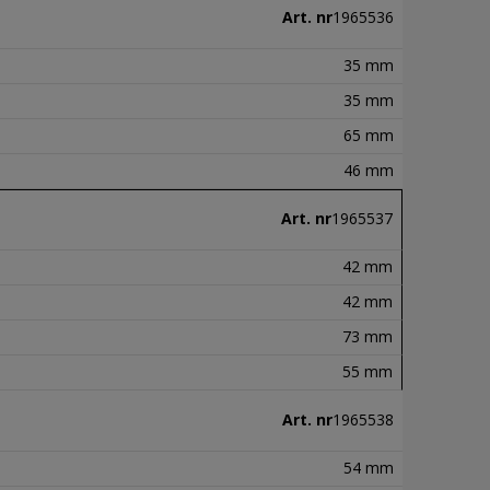
Art. nr
1965536
35 mm
35 mm
65 mm
46 mm
Art. nr
1965537
42 mm
42 mm
73 mm
55 mm
Art. nr
1965538
54 mm