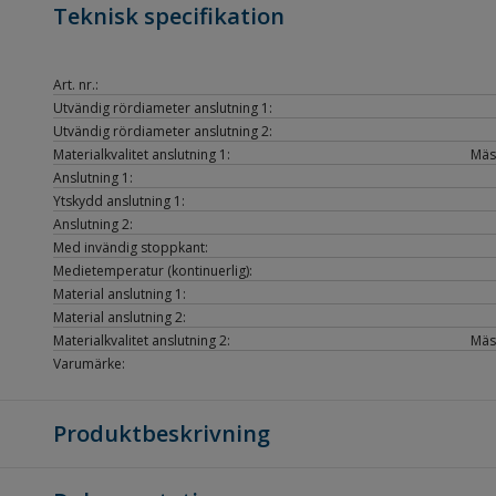
Teknisk specifikation
Art. nr.:
Utvändig rördiameter anslutning 1:
Utvändig rördiameter anslutning 2:
Materialkvalitet anslutning 1:
Mäs
Anslutning 1:
Ytskydd anslutning 1:
Anslutning 2:
Med invändig stoppkant:
Medietemperatur (kontinuerlig):
Material anslutning 1:
Material anslutning 2:
Materialkvalitet anslutning 2:
Mäs
Varumärke:
Produktbeskrivning