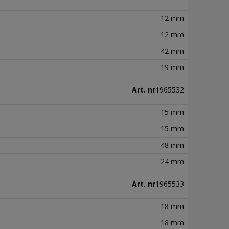
12 mm
12 mm
42 mm
19 mm
Art. nr
1965532
15 mm
15 mm
48 mm
24 mm
Art. nr
1965533
18 mm
18 mm