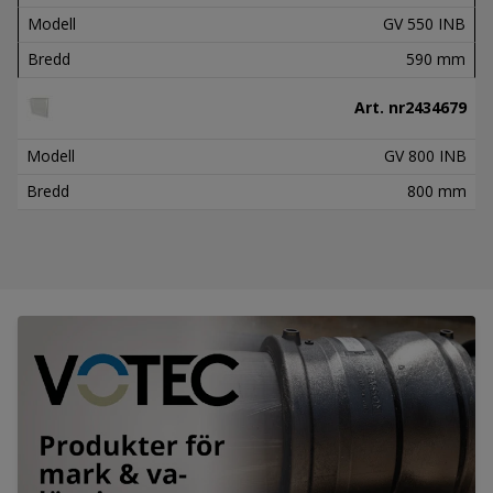
Modell
GV 550 INB
Bredd
590 mm
Art. nr
2434679
Modell
GV 800 INB
Bredd
800 mm