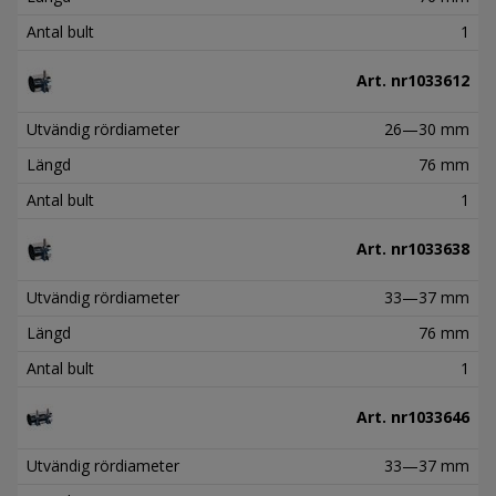
Antal bult
1
Art. nr
1033612
Utvändig rördiameter
26—30 mm
Längd
76 mm
Antal bult
1
Art. nr
1033638
Utvändig rördiameter
33—37 mm
Längd
76 mm
Antal bult
1
Art. nr
1033646
Utvändig rördiameter
33—37 mm