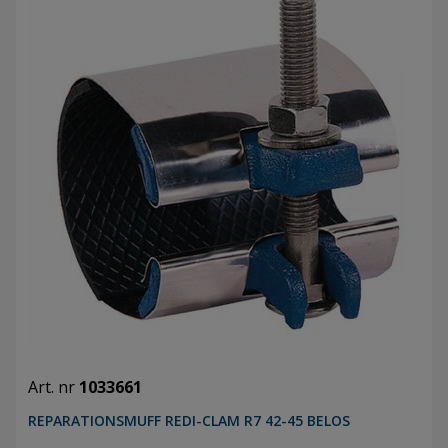
Art. nr
1033661
REPARATIONSMUFF REDI-CLAM R7 42-45 BELOS