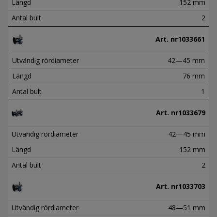
Längd
152 mm
Antal bult
2
Art. nr
1033661
Utvändig rördiameter
42—45 mm
Längd
76 mm
Antal bult
1
Art. nr
1033679
Utvändig rördiameter
42—45 mm
Längd
152 mm
Antal bult
2
Art. nr
1033703
Utvändig rördiameter
48—51 mm