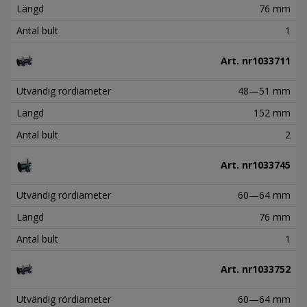
Längd
76 mm
Antal bult
1
Art. nr
1033711
Utvändig rördiameter
48—51 mm
Längd
152 mm
Antal bult
2
Art. nr
1033745
Utvändig rördiameter
60—64 mm
Längd
76 mm
Antal bult
1
Art. nr
1033752
Utvändig rördiameter
60—64 mm