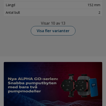
Längd
152 mm
Antal bult
2
Visar 10 av 13
Visa fler varianter