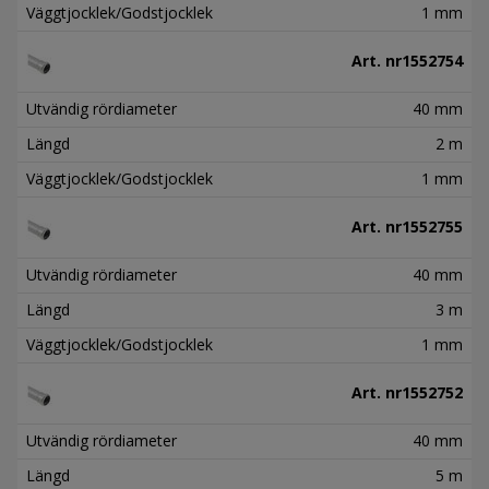
Väggtjocklek/Godstjocklek
1 mm
Art. nr
1552754
Utvändig rördiameter
40 mm
Längd
2 m
Väggtjocklek/Godstjocklek
1 mm
Art. nr
1552755
Utvändig rördiameter
40 mm
Längd
3 m
Väggtjocklek/Godstjocklek
1 mm
Art. nr
1552752
Utvändig rördiameter
40 mm
Längd
5 m