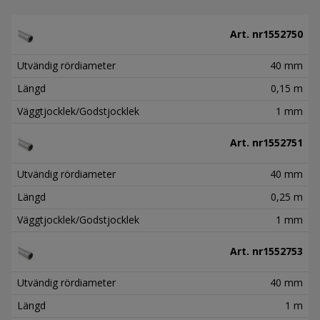
Art. nr
1552750
Utvändig rördiameter
40 mm
Längd
0,15 m
Väggtjocklek/Godstjocklek
1 mm
Art. nr
1552751
Utvändig rördiameter
40 mm
Längd
0,25 m
Väggtjocklek/Godstjocklek
1 mm
Art. nr
1552753
Utvändig rördiameter
40 mm
Längd
1 m