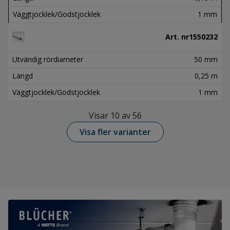
Väggtjocklek/Godstjocklek
1 mm
Art. nr
1550232
Utvändig rördiameter
50 mm
Längd
0,25 m
Väggtjocklek/Godstjocklek
1 mm
Visar 10 av 56
Visa fler varianter