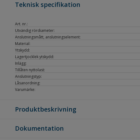
Teknisk specifikation
Art. nr.:
Utvändig rördiameter:
Anslutningsmått, anslutningselement:
Material:
Ytskydd:
Lagertjocklek ytskydd:
Inlägg:
Tillåten nyttolast:
Anslutningstyp:
Låsanordning:
Varumärke:
Produktbeskrivning
Dokumentation