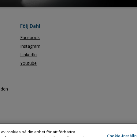
Följ Dahl
Facebook
Instagram
LinkedIn
Youtube
eden
 av cookies på din enhet för att förbättra
Cookie-inställ