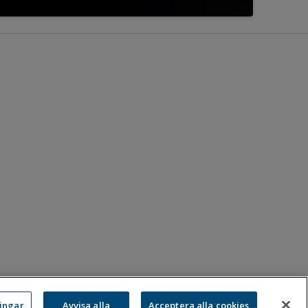
ningar
Avvisa alla
Acceptera alla cookies