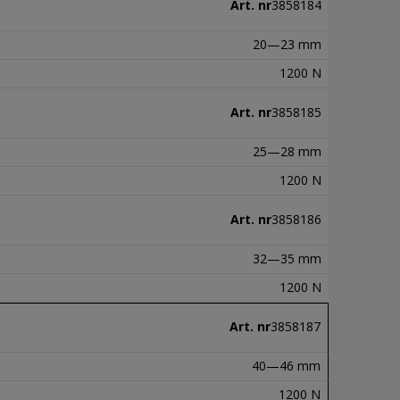
Art. nr
3858184
20—23 mm
1200 N
Art. nr
3858185
25—28 mm
1200 N
Art. nr
3858186
32—35 mm
1200 N
Art. nr
3858187
40—46 mm
1200 N