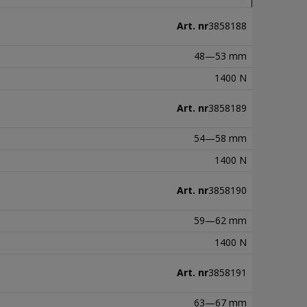
Art. nr
3858188
48—53 mm
1400 N
Art. nr
3858189
54—58 mm
1400 N
Art. nr
3858190
59—62 mm
1400 N
Art. nr
3858191
63—67 mm