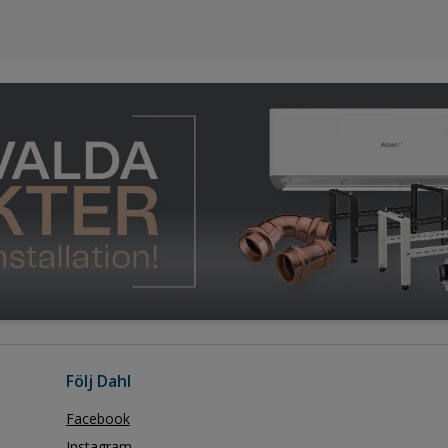
Följ Dahl
Facebook
Instagram