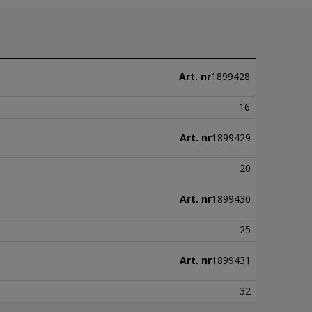
Art. nr
1899428
16
Art. nr
1899429
20
Art. nr
1899430
25
Art. nr
1899431
32