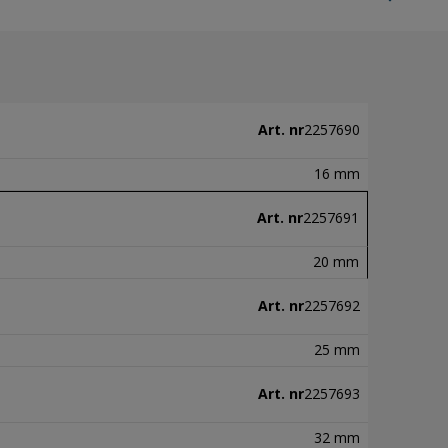
Art. nr
2257690
16 mm
Art. nr
2257691
20 mm
Art. nr
2257692
25 mm
Art. nr
2257693
32 mm