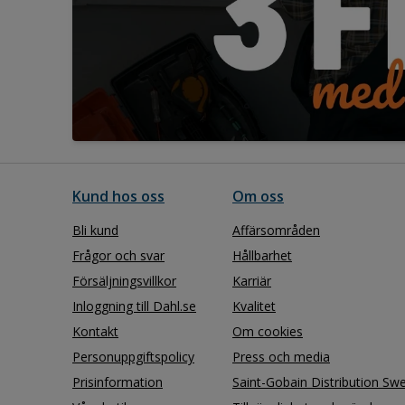
Kund hos oss
Om oss
Bli kund
Affärsområden
Frågor och svar
Hållbarhet
Försäljningsvillkor
Karriär
Inloggning till Dahl.se
Kvalitet
Kontakt
Om cookies
Personuppgiftspolicy
Press och media
Prisinformation
Saint-Gobain Distribution Sw