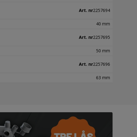
Art. nr
2257694
40 mm
Art. nr
2257695
50 mm
Art. nr
2257696
63 mm