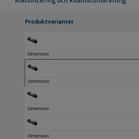
Klassificering och kvalitetsmärkning
Produktvarianter
Dimension
Dimension
Dimension
Dimension