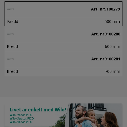
Art. nr
9100279
Bredd
500 mm
Art. nr
9100280
Bredd
600 mm
Art. nr
9100281
Bredd
700 mm