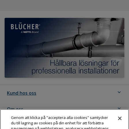
expand_more
Kund hos oss
expand_more
Om oss
Genom att klicka på "acceptera alla cookies" samtycker
du till lagring av cookies på din enhet för att förbättra
expand_more
Följ Dahl
navigeringen på webbplatsen, analysera webbplatsens