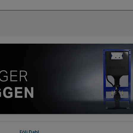
Följ Dahl