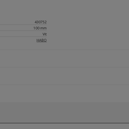
430752
100 mm
Vit
HABO