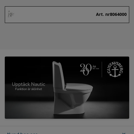
Art. nr
8064000