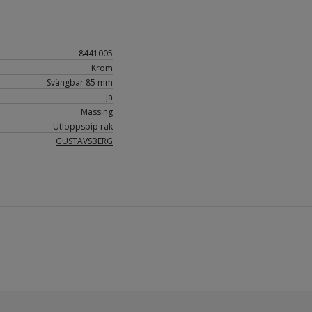
8441005
Krom
Svängbar 85 mm
Ja
Mässing
Utloppspip rak
GUSTAVSBERG