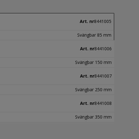
Art. nr
8441005
Svängbar 85 mm
Art. nr
8441006
Svängbar 150 mm
Art. nr
8441007
Svängbar 250 mm
Art. nr
8441008
Svängbar 350 mm