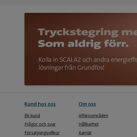
Kund hos oss
Om oss
Bli kund
Affärsområden
Frågor och svar
Hållbarhet
Försäljningsvillkor
Karriär