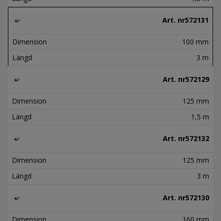
Art. nr
572131
Dimension
100 mm
Längd
3 m
Art. nr
572129
Dimension
125 mm
Längd
1,5 m
Art. nr
572132
Dimension
125 mm
Längd
3 m
Art. nr
572130
Dimension
160 mm