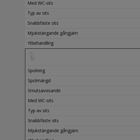
Med WC-sits
Typ av sits
Snabbfäste sits
Mjukstängande gångjärn
Ytbehandling
Spolning
Spolmängd
Smutsavvisande
Med WC-sits
Typ av sits
Snabbfäste sits
Mjukstängande gångjärn