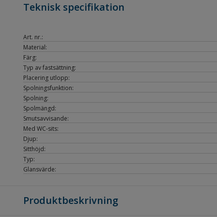
Teknisk specifikation
Art. nr.:
Material:
Färg:
Typ av fastsättning:
Placering utlopp:
Spolningsfunktion:
Spolning:
Spolmängd:
Smutsavvisande:
Med WC-sits:
Djup:
Sitthöjd:
Typ:
Glansvärde:
Produktbeskrivning