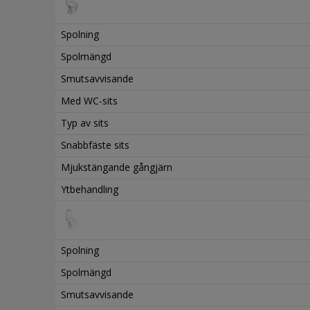
Spolning
Spolmängd
Smutsavvisande
Med WC-sits
Typ av sits
Snabbfäste sits
Mjukstängande gångjärn
Ytbehandling
Spolning
Spolmängd
Smutsavvisande