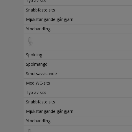
Typ av sits
Snabbfäste sits
Mjukstängande gångjärn
Ytbehandling
Spolning
Spolmängd
Smutsavvisande
Med WC-sits
Typ av sits
Snabbfäste sits
Mjukstängande gångjärn
Ytbehandling