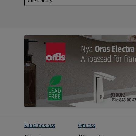
Ytbehandling
Kund hos oss
Om oss