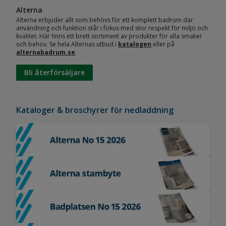
Alterna
Alterna erbjuder allt som behövs för ett komplett badrum där
användning och funktion står i fokus med stor respekt för miljö och
kvalitet. Här finns ett brett sortiment av produkter för alla smaker
och behov. Se hela Alternas utbud i
katalogen
eller på
alternabadrum.se
.
Bli återförsäljare
Kataloger & broschyrer för nedladdning
Alternakatalog No 15 2026
Alterna stambyte