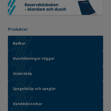
Badplatsenkatalog No 15 2026
Reservdelsboken
Produkter
Badkar
Duschlösningar väggar
Underskåp
Spegelskåp och speglar
Handdukstorkar