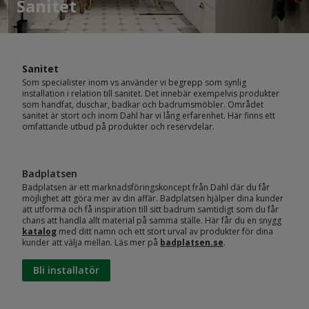
Sanitet
Sanitet
Som specialister inom vs använder vi begrepp som synlig
installation i relation till sanitet. Det innebär exempelvis produkter
som handfat, duschar, badkar och badrumsmöbler. Området
sanitet är stort och inom Dahl har vi lång erfarenhet. Här finns ett
omfattande utbud på produkter och reservdelar.
Badplatsen
Badplatsen är ett marknadsföringskoncept från Dahl där du får
möjlighet att göra mer av din affär. Badplatsen hjälper dina kunder
att utforma och få inspiration till sitt badrum samtidigt som du får
chans att handla allt material på samma ställe. Här får du en snygg
katalog
med ditt namn och ett stort urval av produkter för dina
kunder att välja mellan. Läs mer på
badplatsen.se
.
Bli installatör