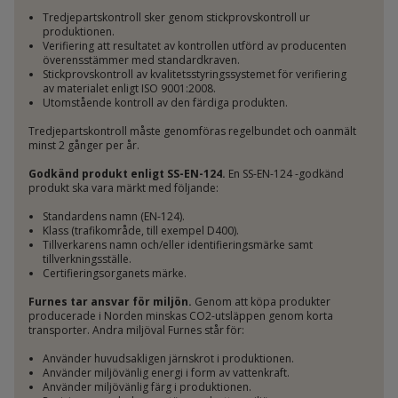
Tredjepartskontroll sker genom stickprovskontroll ur
produktionen.
Verifiering att resultatet av kontrollen utförd av producenten
överensstämmer med standardkraven.
Stickprovskontroll av kvalitetsstyringssystemet för verifiering
av materialet enligt ISO 9001:2008.
Utomstående kontroll av den färdiga produkten.
Tredjepartskontroll måste genomföras regelbundet och oanmält
minst 2 gånger per år.
Godkänd produkt enligt SS-EN-124.
En SS-EN-124 -godkänd
produkt ska vara märkt med följande:
Standardens namn (EN-124).
Klass (trafikområde, till exempel D400).
Tillverkarens namn och/eller identifieringsmärke samt
tillverkningsställe.
Certifieringsorganets märke.
Furnes tar ansvar för miljön.
Genom att köpa produkter
producerade i Norden minskas CO2-utsläppen genom korta
transporter. Andra miljöval Furnes står för:
Använder huvudsakligen järnskrot i produktionen.
Använder miljövänlig energi i form av vattenkraft.
Använder miljövänlig färg i produktionen.