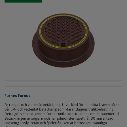
Furnes Furnus
En rökgas och vattentät betäckning. Utvecklad för att möta kraven på en
på lukt- och vattentät betäckning som klarar dagens trafikbelastning.
Detta görs möjligt genom Furnes unika konstruktion som är patenterad.
Betäckningen är segjärn och har pilmönster, spetthål, 30 mm slitsad
packning i polyuretan och fjäderlås. Den är barnsäker i samtliga