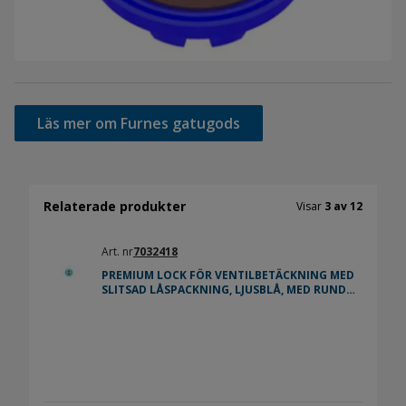
Läs mer om Furnes gatugods
Relaterade produkter
Visar
3 av 12
Art. nr
7032418
PREMIUM LOCK FÖR VENTILBETÄCKNING MED
SLITSAD LÅSPACKNING, LJUSBLÅ, MED RUND
SV MÄRKNING, 2491HTSV