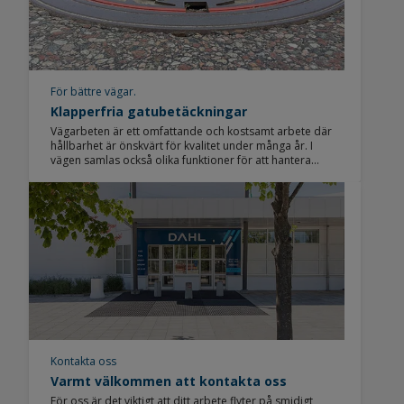
För bättre vägar.
Klapperfria gatubetäckningar
Vägarbeten är ett omfattande och kostsamt arbete där
hållbarhet är önskvärt för kvalitet under många år. I
vägen samlas också olika funktioner för att hantera
exempelvis vatten, avlopp, värme och kyla - områden
som är känsliga för trafiksäkerheten och viktiga för
hållbarhet.
Kontakta oss
Varmt välkommen att kontakta oss
För oss är det viktigt att ditt arbete flyter på smidigt,