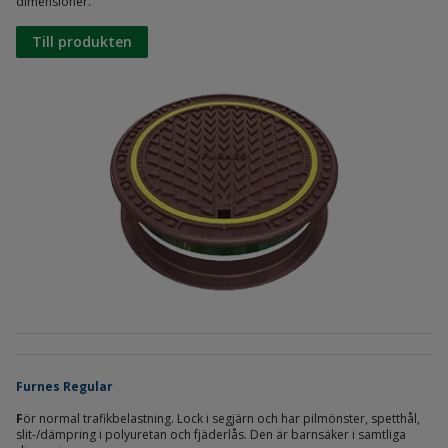
dimensioner.
Till produkten
Furnes Regular
F
ör normal trafikbelastning. Lock i segjärn och har pilmönster, spetthål,
slit-/dämpring i polyuretan och fjäderlås. Den är barnsäker i samtliga