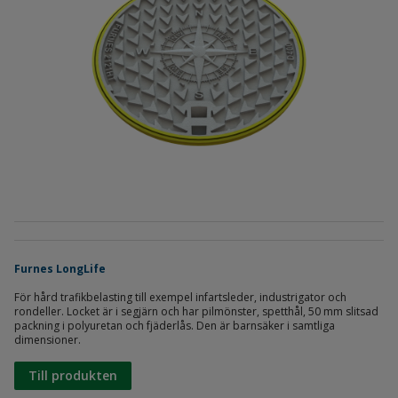
Furnes LongLife
För hård trafikbelasting till exempel infartsleder, industrigator och
rondeller. Locket är i segjärn och har pilmönster, spetthål, 50 mm slitsad
packning i polyuretan och fjäderlås. Den är barnsäker i samtliga
dimensioner.
Till produkten