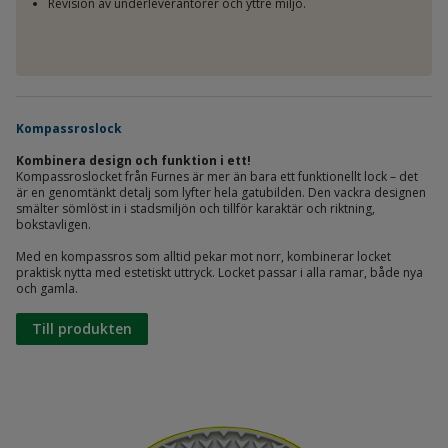
Revision av underleverantörer och yttre miljö.
Kompassroslock
Kombinera design och funktion i ett!
Kompassroslocket från Furnes är mer än bara ett funktionellt lock – det
är en genomtänkt detalj som lyfter hela gatubilden. Den vackra designen
smälter sömlöst in i stadsmiljön och tillför karaktär och riktning,
bokstavligen.
Med en kompassros som alltid pekar mot norr, kombinerar locket
praktisk nytta med estetiskt uttryck. Locket passar i alla ramar, både nya
och gamla.
Till produkten