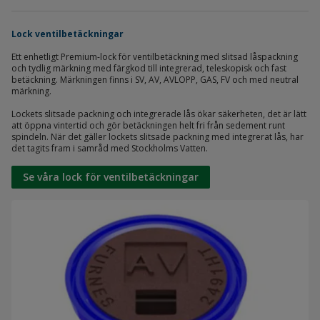
Lock ventilbetäckningar
Ett enhetligt Premium-lock för ventilbetäckning med slitsad låspackning
och tydlig märkning med färgkod till integrerad, teleskopisk och fast
betäckning. Märkningen finns i SV, AV, AVLOPP, GAS, FV och med neutral
märkning.
Lockets slitsade packning och integrerade lås ökar säkerheten, det är lätt
att öppna vintertid och gör betäckningen helt fri från sedement runt
spindeln. När det gäller lockets slitsade packning med integrerat lås, har
det tagits fram i samråd med Stockholms Vatten.
Se våra lock för ventilbetäckningar