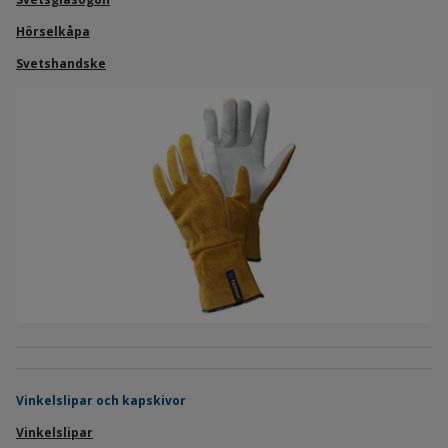
Hörselkåpa
Svetshandske
Vinkelslipar och kapskivor
Vinkelslipar