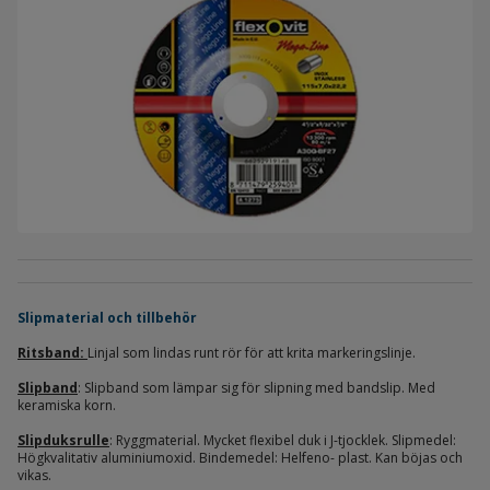
Slipmaterial och tillbehör
Ritsband:
Linjal som lindas runt rör för att krita markeringslinje.
Slipband
: Slipband som lämpar sig för slipning med bandslip. Med
keramiska korn.
Slipduksrulle
: Ryggmaterial. Mycket flexibel duk i J-tjocklek. Slipmedel:
Högkvalitativ aluminiumoxid. Bindemedel: Helfeno- plast. Kan böjas och
vikas.