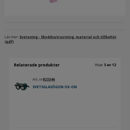
Läs mer:
Svetsning - Skyddsutrustning, material och tillbehör
(pdf)
Relaterade produkter
Visar
3 av 12
Art. nr
923346
SVETSGLASÖGON OX-ON