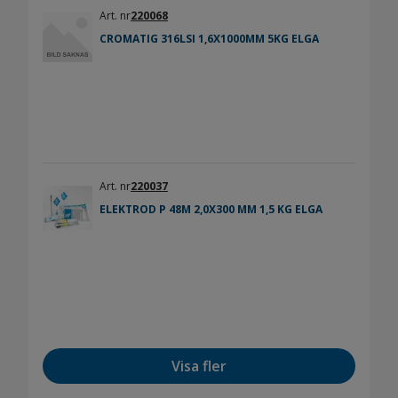
Art. nr
220068
CROMATIG 316LSI 1,6X1000MM 5KG ELGA
Art. nr
220037
ELEKTROD P 48M 2,0X300 MM 1,5 KG ELGA
Visa fler