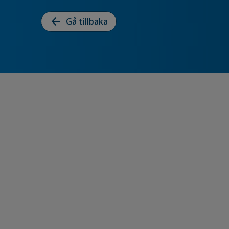
arrow_back
Gå tillbaka