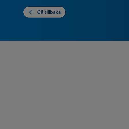
arrow_back
Gå tillbaka