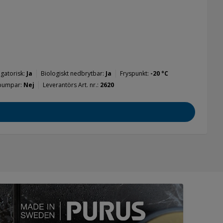
gatorisk
Ja
Biologiskt nedbrytbar
Ja
Fryspunkt
-20 °C
epumpar
Nej
Leverantörs Art. nr.
2620