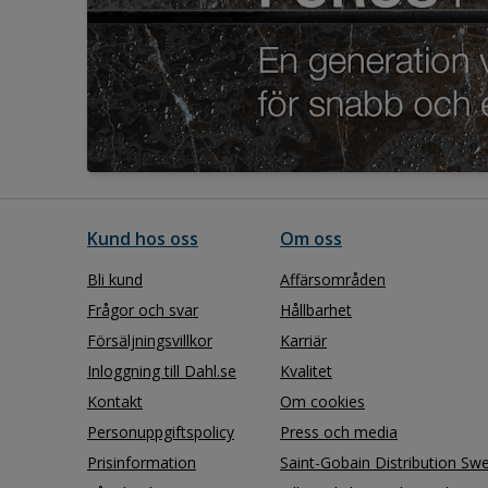
Kund hos oss
Om oss
Bli kund
Affärsområden
Frågor och svar
Hållbarhet
Försäljningsvillkor
Karriär
Inloggning till Dahl.se
Kvalitet
Kontakt
Om cookies
Personuppgiftspolicy
Press och media
Prisinformation
Saint-Gobain Distribution Sw