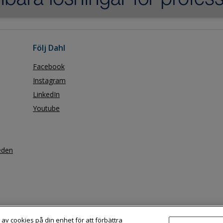
Följ Dahl
Facebook
Instagram
LinkedIn
Youtube
eden
 av cookies på din enhet för att förbättra