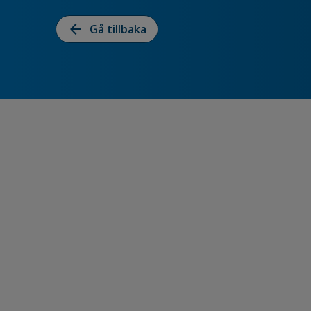
arrow_back
Gå tillbaka