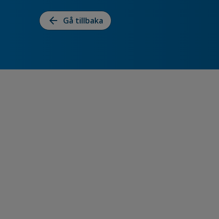
arrow_back
Gå tillbaka