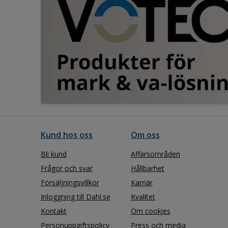
Kund hos oss
Om oss
Bli kund
Affärsområden
Frågor och svar
Hållbarhet
Försäljningsvillkor
Karriär
Inloggning till Dahl.se
Kvalitet
Kontakt
Om cookies
Personuppgiftspolicy
Press och media