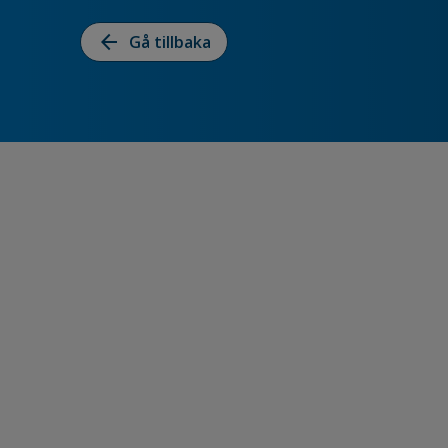
arrow_back
Gå tillbaka