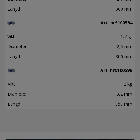
Längd
300 mm
Art. nr
9100594
Vikt
1,7 kg
Diameter
2,5 mm
Längd
300 mm
Art. nr
9100598
Vikt
2 kg
Diameter
3,2 mm
Längd
350 mm