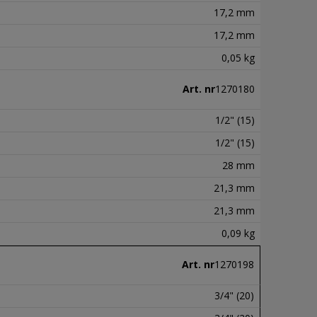
17,2 mm
17,2 mm
0,05 kg
Art. nr
1270180
1/2" (15)
1/2" (15)
28 mm
21,3 mm
21,3 mm
0,09 kg
Art. nr
1270198
3/4" (20)