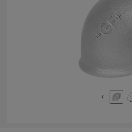
chevron_left