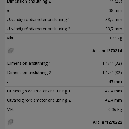
Dimension anslutning 2
1" (25)
a
38 mm
Utvändig rördiameter anslutning 1
33,7 mm
Utvändig rördiameter anslutning 2
33,7 mm
Vikt
0,23 kg
Art. nr
1270214
Dimension anslutning 1
1 1/4" (32)
Dimension anslutning 2
1 1/4" (32)
a
45 mm
Utvändig rördiameter anslutning 1
42,4 mm
Utvändig rördiameter anslutning 2
42,4 mm
Vikt
0,36 kg
Art. nr
1270222