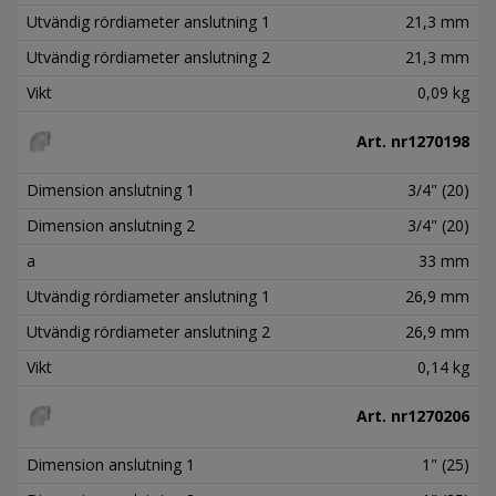
Utvändig rördiameter anslutning 1
21,3 mm
Utvändig rördiameter anslutning 2
21,3 mm
Vikt
0,09 kg
Art. nr
1270198
Dimension anslutning 1
3/4" (20)
Dimension anslutning 2
3/4" (20)
a
33 mm
Utvändig rördiameter anslutning 1
26,9 mm
Utvändig rördiameter anslutning 2
26,9 mm
Vikt
0,14 kg
Art. nr
1270206
Dimension anslutning 1
1" (25)