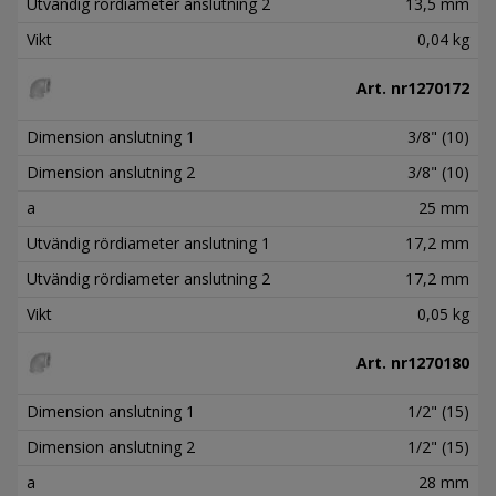
Utvändig rördiameter anslutning 2
13,5 mm
Vikt
0,04 kg
Art. nr
1270172
Dimension anslutning 1
3/8" (10)
Dimension anslutning 2
3/8" (10)
a
25 mm
Utvändig rördiameter anslutning 1
17,2 mm
Utvändig rördiameter anslutning 2
17,2 mm
Vikt
0,05 kg
Art. nr
1270180
Dimension anslutning 1
1/2" (15)
Dimension anslutning 2
1/2" (15)
a
28 mm