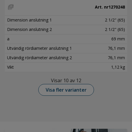
Art. nr
1270248
Dimension anslutning 1
2 1/2" (65)
Dimension anslutning 2
2 1/2" (65)
a
69 mm
Utvändig rördiameter anslutning 1
76,1 mm
Utvändig rördiameter anslutning 2
76,1 mm
Vikt
1,12 kg
Visar 10 av 12
Visa fler varianter