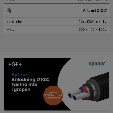
Art. nr
324247
Innehåller
10st KEM ark, 1...
Mått
600 x 400 x 150...