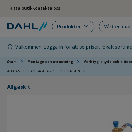
Hoppa till menyn
Hoppa till huvudinnehållet
Hoppa till sidfoten
Hitta butik
Kontakta oss
expand_more
Produkter
Vårt erbjud
info
Välkommen! Logga in för att se priser, lokalt sortim
chevron_right
chevron_right
Start
Montage och utrustning
Verktyg, skydd och kläde
ALLGASKIT UTAN GASFLASKOR ROTHENBERGER
Allgaskit