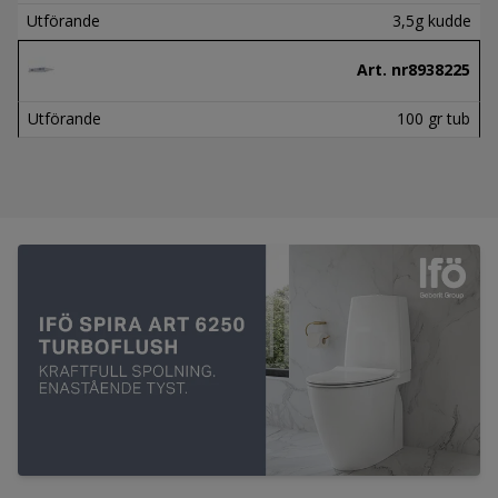
Utförande
3,5g kudde
Art. nr
8938225
Utförande
100 gr tub