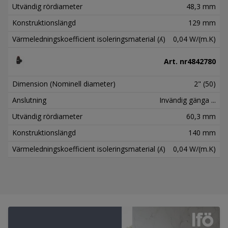
Utvändig rördiameter
48,3 mm
Konstruktionslängd
129 mm
Värmeledningskoefficient isoleringsmaterial (ʎ)
0,04 W/(m.K)
Art. nr
4842780
Dimension (Nominell diameter)
2" (50)
Anslutning
Invändig gänga ...
Utvändig rördiameter
60,3 mm
Konstruktionslängd
140 mm
Värmeledningskoefficient isoleringsmaterial (ʎ)
0,04 W/(m.K)