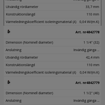
Utvändig rördiameter
33,7 mm
Konstruktionslängd
110 mm
Värmeledningskoefficient isoleringsmaterial (ʎ)
0,04 W/(m.K)
Art. nr
4842778
Dimension (Nominell diameter)
1 1/4" (32)
Anslutning
Invändig gänga ...
Utvändig rördiameter
42,4 mm
Konstruktionslängd
110 mm
Värmeledningskoefficient isoleringsmaterial (ʎ)
0,04 W/(m.K)
Art. nr
4842779
Dimension (Nominell diameter)
1 1/2" (40)
Anslutning
Invändig gänga ...