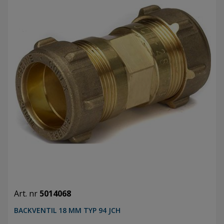
Art. nr
5014068
BACKVENTIL 18 MM TYP 94 JCH